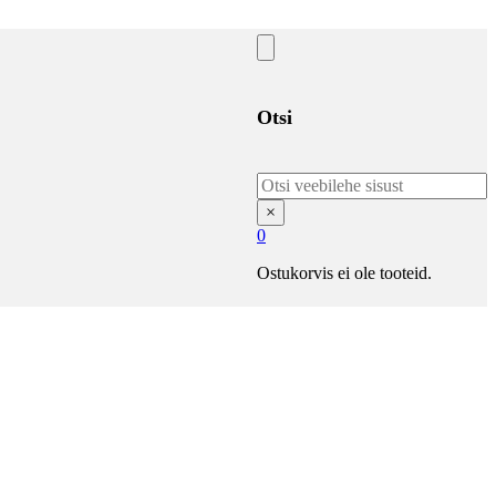
Otsi
Otsi
×
0
Ostukorvis ei ole tooteid.