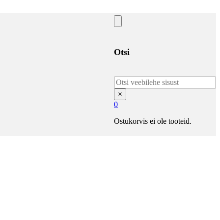
Otsi
Otsi
×
0
Ostukorvis ei ole tooteid.