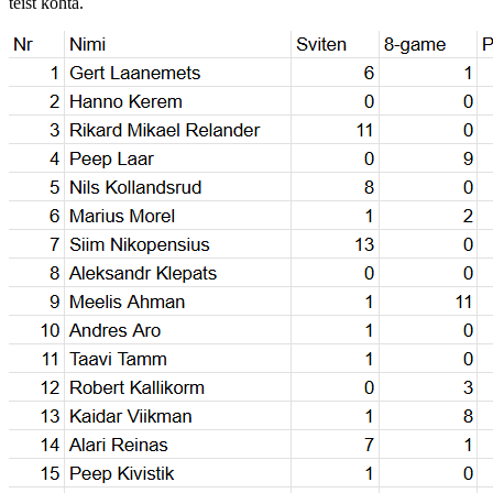
teist kohta.