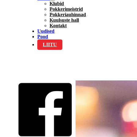
Klubid
Pokkerimeistrid
Pokkeriauhinnad
Kuulsuste hall
Kontakt
Uudised
Pood
LIITU