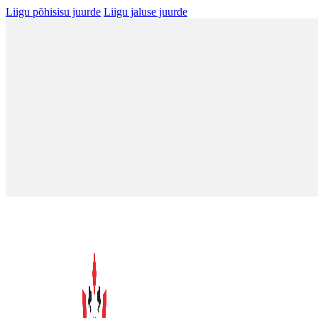
Liigu põhisisu juurde
Liigu jaluse juurde