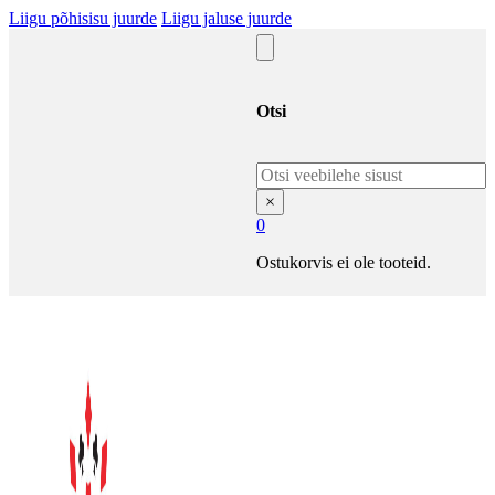
Liigu põhisisu juurde
Liigu jaluse juurde
Otsi
Otsi
×
0
Ostukorvis ei ole tooteid.