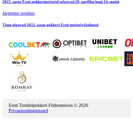
2022. aasta Eesti pokkerimeistrid selguvad 29. aprillist kuni 14. maini
Järgmine postitus
Täna algavad 2022. aasta pokkeri Eesti meistrivõistlused
Eesti Turniiripokkeri Föderatsioon © 2026
Privaatsustingimused