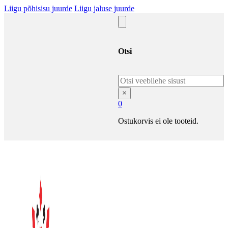
Liigu põhisisu juurde
Liigu jaluse juurde
Otsi
Otsi
×
0
Ostukorvis ei ole tooteid.