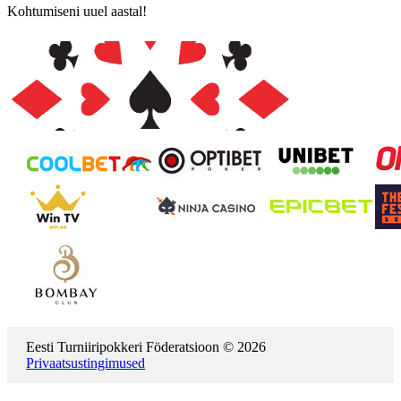
Kohtumiseni uuel aastal!
Eesti Turniiripokkeri Föderatsioon © 2026
Privaatsustingimused