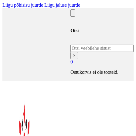
Liigu põhisisu juurde
Liigu jaluse juurde
Otsi
Otsi
×
0
Ostukorvis ei ole tooteid.