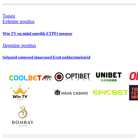
Tagasi
Eelmine postitus
Win TV on nüüd ametlik ETPFi sponsor
Järgmine postitus
Selgusid esimesed tänavused Eesti pokkerimeistrid