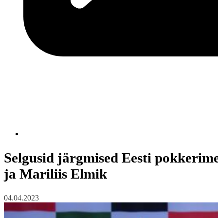
Selgusid järgmised Eesti pokkerimei
ja Mariliis Elmik
04.04.2023