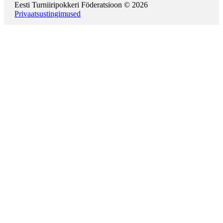
Eesti Turniiripokkeri Föderatsioon © 2026
Privaatsustingimused