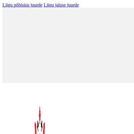
Liigu põhisisu juurde
Liigu jaluse juurde