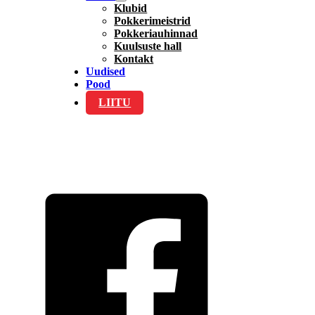
Klubid
Pokkerimeistrid
Pokkeriauhinnad
Kuulsuste hall
Kontakt
Uudised
Pood
LIITU