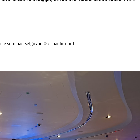
ete summad selguvad 06. mai turniiril.