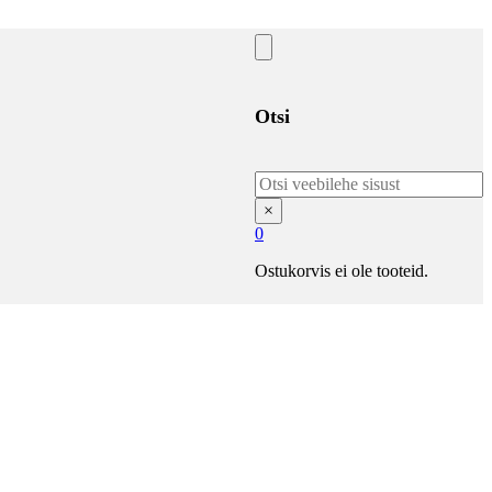
Otsi
Otsi
×
0
Ostukorvis ei ole tooteid.