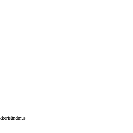
kkerisündmus