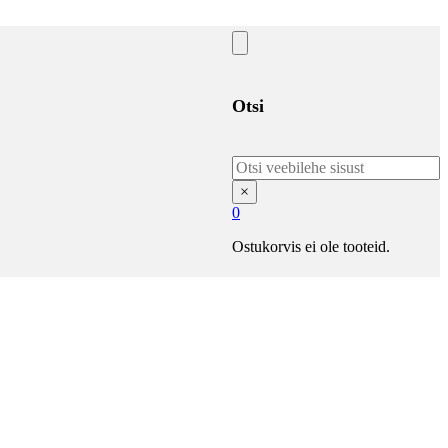
Otsi
Otsi
×
0
Ostukorvis ei ole tooteid.