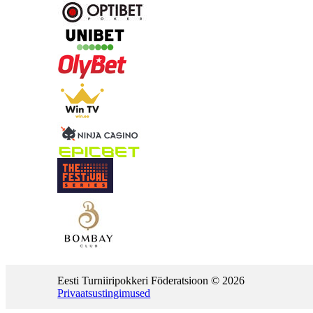
Eesti Turniiripokkeri Föderatsioon © 2026
Privaatsustingimused