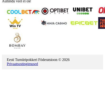
Auhindu veel ei ole
Eesti Turniiripokkeri Föderatsioon © 2026
Privaatsustingimused