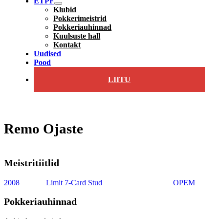
ETPF
Klubid
Pokkerimeistrid
Pokkeriauhinnad
Kuulsuste hall
Kontakt
Uudised
Pood
LIITU
Remo Ojaste
Meistritiitlid
2008
Limit 7-Card Stud
OPEM
Pokkeriauhinnad