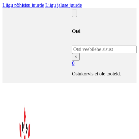
Liigu põhisisu juurde
Liigu jaluse juurde
Otsi
Otsi
×
0
Ostukorvis ei ole tooteid.