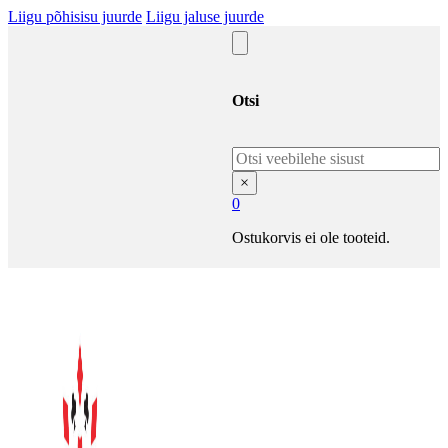
Liigu põhisisu juurde
Liigu jaluse juurde
Otsi
Otsi
×
0
Ostukorvis ei ole tooteid.