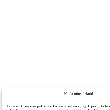
Halda nõusolekuid
Parima kasutuskogemuse pakkumiseks kasutame tehnoloogiaid, nagu küpsised, et salvesta