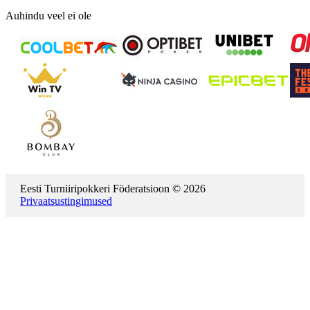
Auhindu veel ei ole
Eesti Turniiripokkeri Föderatsioon © 2026
Privaatsustingimused