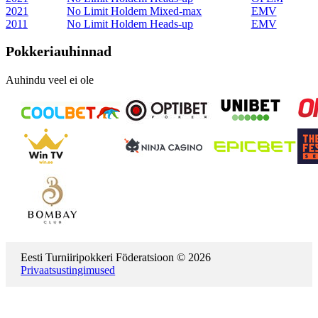
2021
No Limit Holdem Mixed-max
EMV
2011
No Limit Holdem Heads-up
EMV
Pokkeriauhinnad
Auhindu veel ei ole
Eesti Turniiripokkeri Föderatsioon © 2026
Privaatsustingimused