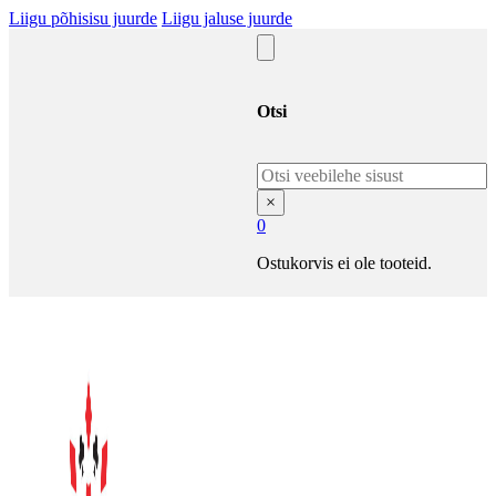
Liigu põhisisu juurde
Liigu jaluse juurde
Otsi
Otsi
×
0
Ostukorvis ei ole tooteid.