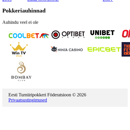
Pokkeriauhinnad
Auhindu veel ei ole
Eesti Turniiripokkeri Föderatsioon © 2026
Privaatsustingimused