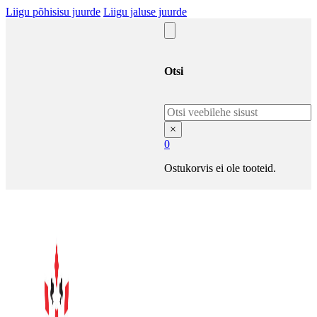
Liigu põhisisu juurde
Liigu jaluse juurde
Otsi
Otsi
×
0
Ostukorvis ei ole tooteid.