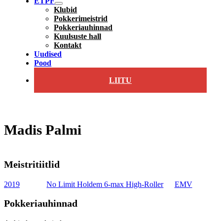
ETPF
Klubid
Pokkerimeistrid
Pokkeriauhinnad
Kuulsuste hall
Kontakt
Uudised
Pood
LIITU
Madis Palmi
Meistritiitlid
2019
No Limit Holdem 6-max High-Roller
EMV
Pokkeriauhinnad