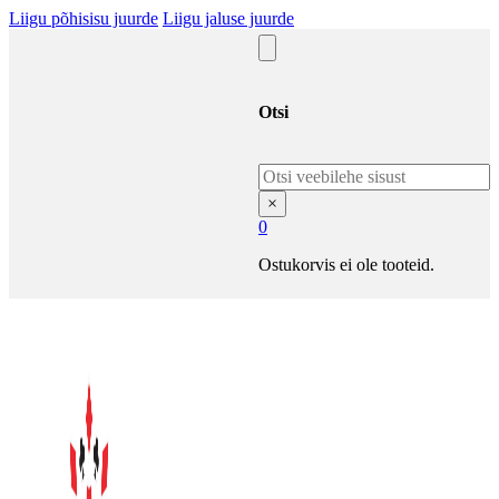
Liigu põhisisu juurde
Liigu jaluse juurde
Otsi
Otsi
×
0
Ostukorvis ei ole tooteid.