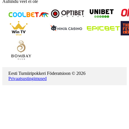
Auhindu veel ei ole
Eesti Turniiripokkeri Föderatsioon © 2026
Privaatsustingimused