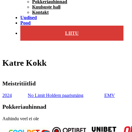
Pokkeriauhinnad
Kuulsuste hall
Kontakt
Uudised
Pood
LIITU
Katre Kokk
Meistritiitlid
2024
No Limit Holdem paarismäng
EMV
Pokkeriauhinnad
Auhindu veel ei ole