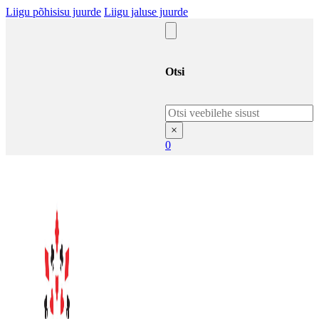
Liigu põhisisu juurde
Liigu jaluse juurde
Otsi
Otsi
×
0