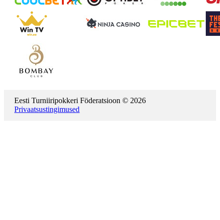
Eesti Turniiripokkeri Föderatsioon © 2026
Privaatsustingimused