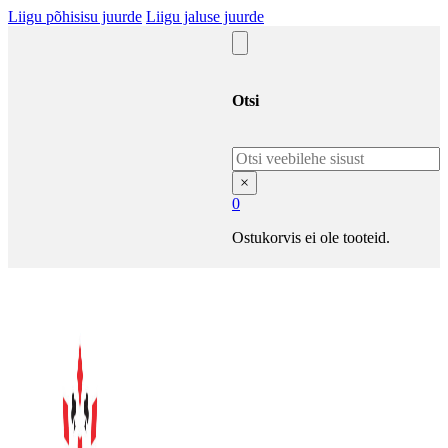
Liigu põhisisu juurde
Liigu jaluse juurde
Otsi
Otsi
×
0
Ostukorvis ei ole tooteid.