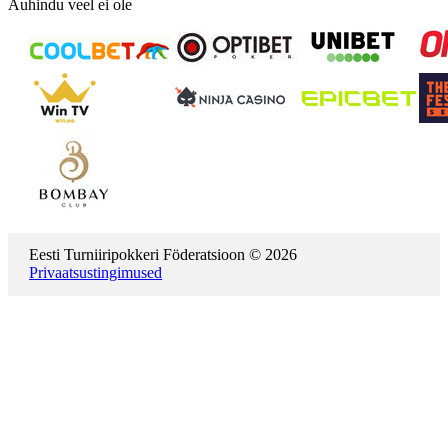
Auhindu veel ei ole
Eesti Turniiripokkeri Föderatsioon © 2026
Privaatsustingimused