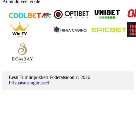
Auhindu veel ei ole
Eesti Turniiripokkeri Föderatsioon © 2026
Privaatsustingimused