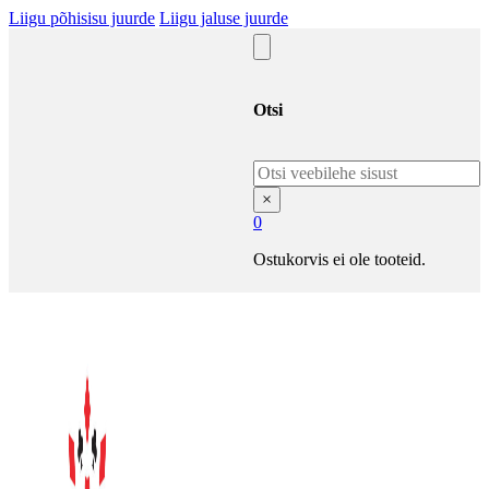
Liigu põhisisu juurde
Liigu jaluse juurde
Otsi
Otsi
×
0
Ostukorvis ei ole tooteid.