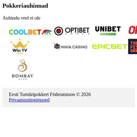
Pokkeriauhinnad
Auhindu veel ei ole
Eesti Turniiripokkeri Föderatsioon © 2026
Privaatsustingimused