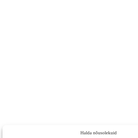
Halda nõusolekuid