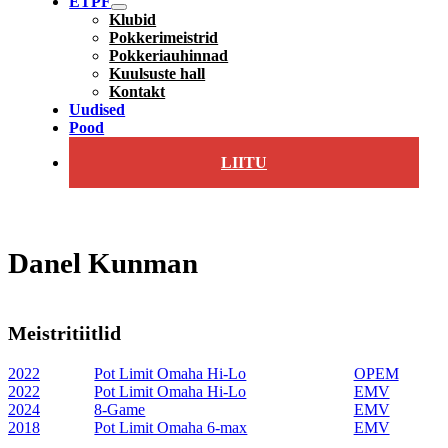
ETPF
Klubid
Pokkerimeistrid
Pokkeriauhinnad
Kuulsuste hall
Kontakt
Uudised
Pood
LIITU
Danel Kunman
Meistritiitlid
2022
Pot Limit Omaha Hi-Lo
OPEM
2022
Pot Limit Omaha Hi-Lo
EMV
2024
8-Game
EMV
2018
Pot Limit Omaha 6-max
EMV