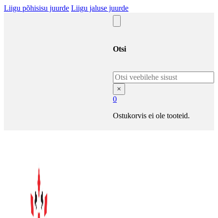
Liigu põhisisu juurde
Liigu jaluse juurde
Otsi
Otsi
×
0
Ostukorvis ei ole tooteid.