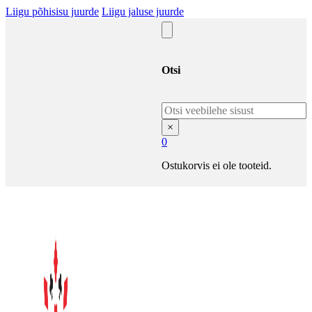
Liigu põhisisu juurde
Liigu jaluse juurde
Otsi
Otsi
×
0
Ostukorvis ei ole tooteid.