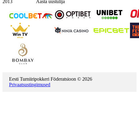
2013
Aasta uustulija
Eesti Turniiripokkeri Föderatsioon © 2026
Privaatsustingimused