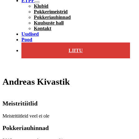
ETPF
Klubid
Pokkerimeistrid
Pokkeriauhinnad
Kuulsuste hall
Kontakt
Uudised
Pood
LIITU
Andreas Kivastik
Meistritiitlid
Meistritiitleid veel ei ole
Pokkeriauhinnad