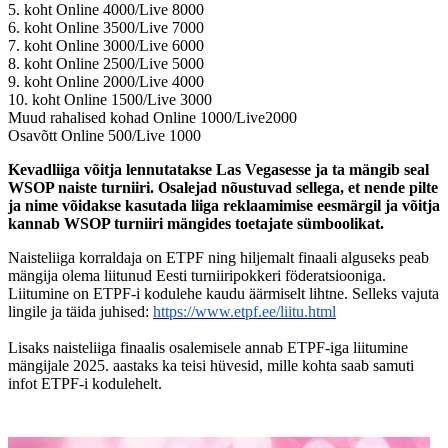
5. koht Online 4000/Live 8000
6. koht Online 3500/Live 7000
7. koht Online 3000/Live 6000
8. koht Online 2500/Live 5000
9. koht Online 2000/Live 4000
10. koht Online 1500/Live 3000
Muud rahalised kohad Online 1000/Live2000
Osavõtt Online 500/Live 1000
Kevadliiga võitja lennutatakse Las Vegasesse ja ta mängib seal
WSOP naiste turniiri. Osalejad nõustuvad sellega, et nende pilte
ja nime võidakse kasutada liiga reklaamimise eesmärgil ja võitja
kannab WSOP turniiri mängides toetajate sümboolikat.
Naisteliiga korraldaja on ETPF ning hiljemalt finaali alguseks peab
mängija olema liitunud Eesti turniiripokkeri föderatsiooniga.
Liitumine on ETPF-i kodulehe kaudu äärmiselt lihtne. Selleks vajuta
lingile ja täida juhised:
https://www.etpf.ee/liitu.html
Lisaks naisteliiga finaalis osalemisele annab ETPF-iga liitumine
mängijale 2025. aastaks ka teisi hüvesid, mille kohta saab samuti
infot ETPF-i kodulehelt.